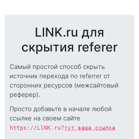
LlNK.ru для
скрытия referer
Самый простой способ скрыть
источник перехода по referrer от
сторонних ресурсов (межсайтовый
реферер).
Просто добавьте в начале любой
ссылке на своем сайте
https://LlNK.ru?
тут ваша ссылка